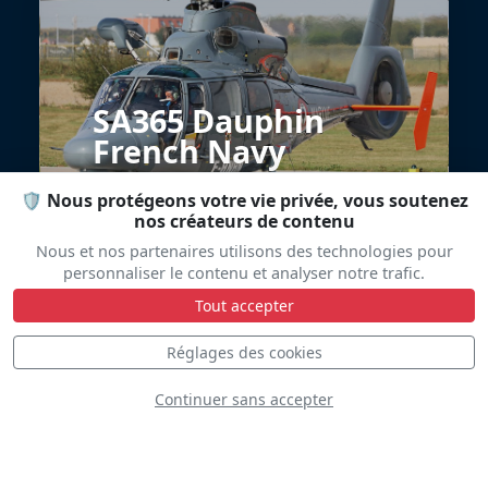
SA365 Dauphin
French Navy
🛡️ Nous protégeons votre vie privée, vous soutenez
nos créateurs de contenu
Nous et nos partenaires utilisons des technologies pour
personnaliser le contenu et analyser notre trafic.
Tout accepter
Réglages des cookies
Eurofighter
Continuer sans accepter
Typhoon Spanish