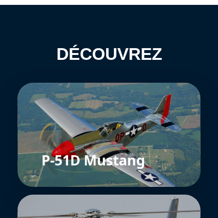
DÉCOUVREZ
P-51D Mustang