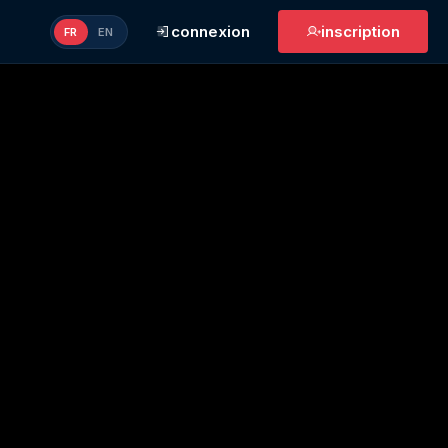
connexion
inscription
FR
EN