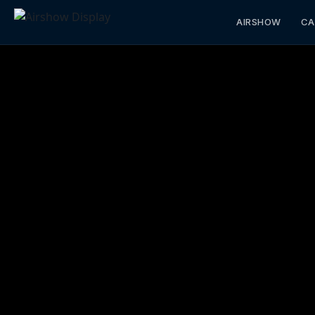
AIRSHOW
CA