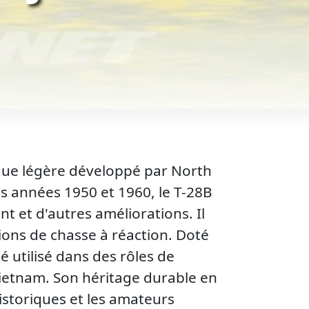
que légère développé par North
es années 1950 et 1960, le T-28B
t et d'autres améliorations. Il
vions de chasse à réaction. Doté
 utilisé dans des rôles de
Vietnam. Son héritage durable en
istoriques et les amateurs