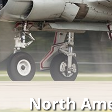
North Ame