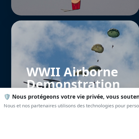
WWII Airborne
Demonstration
Team
🛡️ Nous protégeons votre vie privée, vous soute
Nous et nos partenaires utilisons des technologies pour person