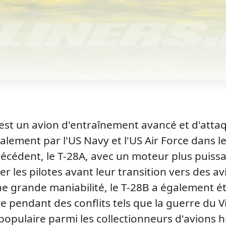
est un avion d'entraînement avancé et d'atta
palement par l'US Navy et l'US Air Force dans l
écédent, le T-28A, avec un moteur plus puissan
er les pilotes avant leur transition vers des a
e grande maniabilité, le T-28B a également été
re pendant des conflits tels que la guerre du 
populaire parmi les collectionneurs d'avions h