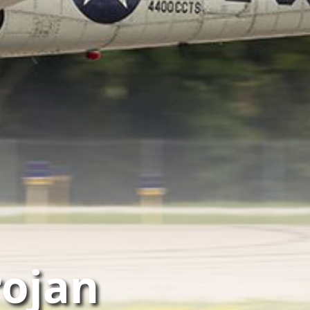
rojan