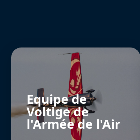
Equipe de
Voltige de
l'Armée de l'Air