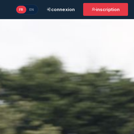
connexion
inscription
FR
EN