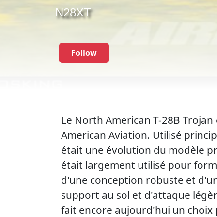
N28XT
Follow
Le North American T-28B Trojan 
American Aviation. Utilisé princi
était une évolution du modèle pr
était largement utilisé pour form
d'une conception robuste et d'un
support au sol et d'attaque légè
fait encore aujourd'hui un choix 