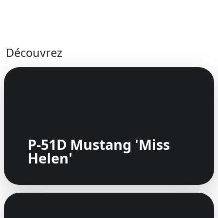
Découvrez
P-51D Mustang 'Miss
Helen'