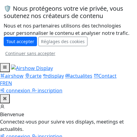
🛡️ Nous protégeons votre vie privée, vous
soutenez nos créateurs de contenu
Nous et nos partenaires utilisons des technologies
pour personnaliser le contenu et analyser notre trafic.
Tout accepter
Réglages des cookies
Continuer sans accepter
airshow
carte
display
actualites
Contact
FR
EN
connexion
inscription
Bienvenue
Connectez-vous pour suivre vos displays, meetings et
actualités.
connexion
inscription