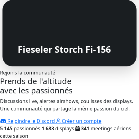
Fieseler Storch Fi-156
Rejoins la communauté
Prends de l'altitude
avec les passionnés
Discussions live, alertes airshows, coulisses des displays.
Une communauté qui partage la même passion du ciel.
Rejoindre le Discord
Créer un compte
5 145
passionnés
1 683
displays
341
meetings aériens
cette saison