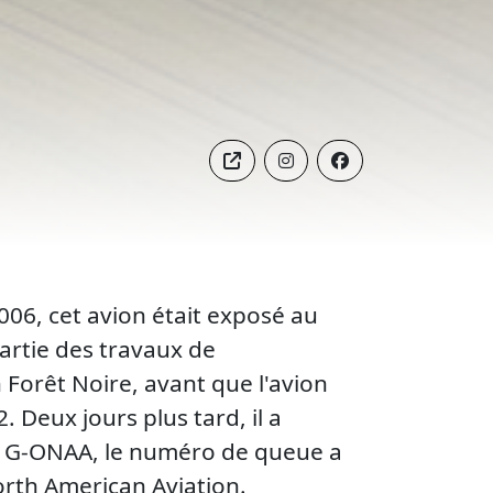
06, cet avion était exposé au
artie des travaux de
Forêt Noire, avant que l'avion
 Deux jours plus tard, il a
éro G-ONAA, le numéro de queue a
rth American Aviation.