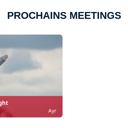
PROCHAINS MEETINGS
ght
Ayr