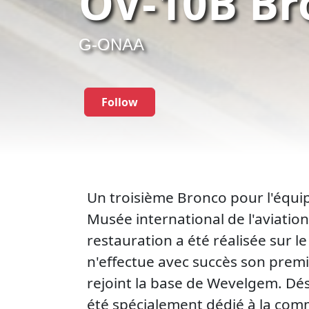
OV-10B Br
G-ONAA
Follow
Un troisième Bronco pour l'équi
Musée international de l'aviatio
restauration a été réalisée sur 
n'effectue avec succès son premie
rejoint la base de Wevelgem. Dés
été spécialement dédié à la com