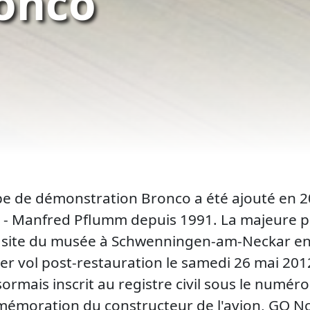
onco
pe de démonstration Bronco a été ajouté en 20
n - Manfred Pflumm depuis 1991. La majeure p
le site du musée à Schwenningen-am-Neckar en 
r vol post-restauration le samedi 26 mai 2012.
ormais inscrit au registre civil sous le num
mémoration du constructeur de l'avion, GO No