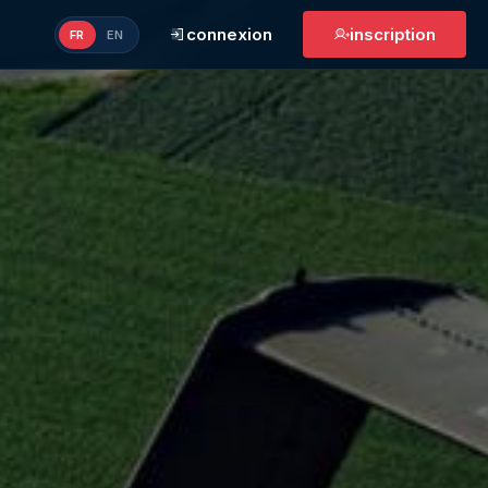
connexion
inscription
FR
EN