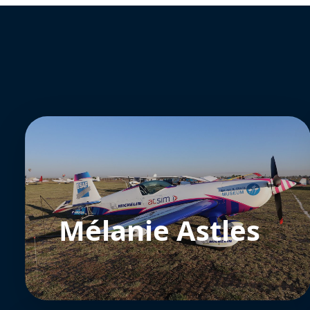
Mélanie Astles