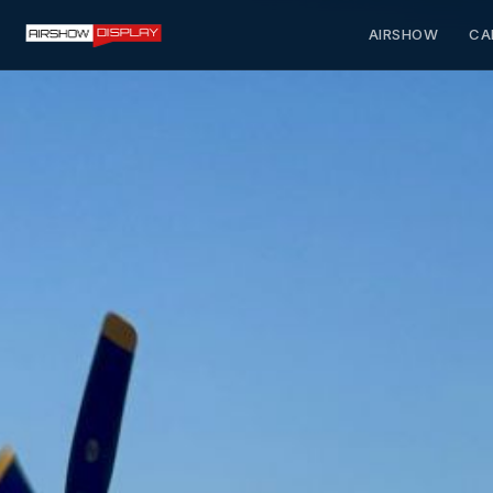
AIRSHOW
CA