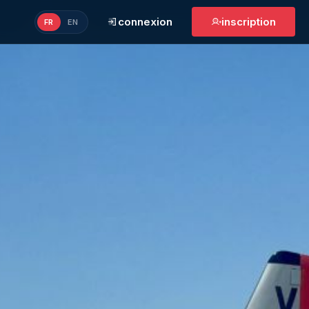
connexion
inscription
FR
EN