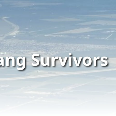
ang Survivors