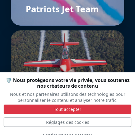
Patriots Jet Team
Royal Jordanian
🛡️ Nous protégeons votre vie privée, vous soutenez
Falcons
nos créateurs de contenu
Nous et nos partenaires utilisons des technologies pour
personnaliser le contenu et analyser notre trafic.
Tout accepter
Réglages des cookies