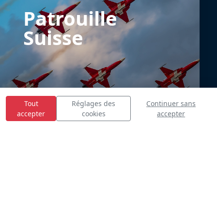
Patrouille
Suisse
Tout
Réglages des
Continuer sans
accepter
cookies
accepter
E