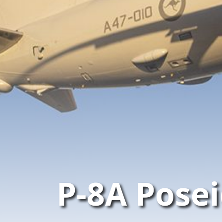
P-8A Pose