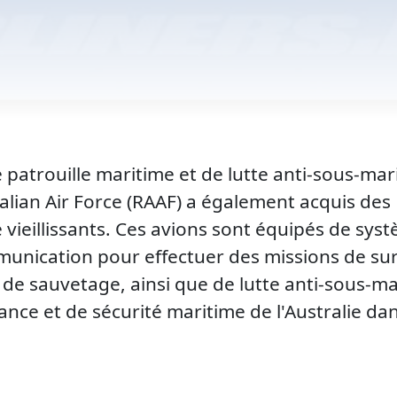
 patrouille maritime et de lutte anti-sous-ma
ralian Air Force (RAAF) a également acquis de
 vieillissants. Ces avions sont équipés de sys
unication pour effectuer des missions de sur
 de sauvetage, ainsi que de lutte anti-sous-m
lance et de sécurité maritime de l'Australie da