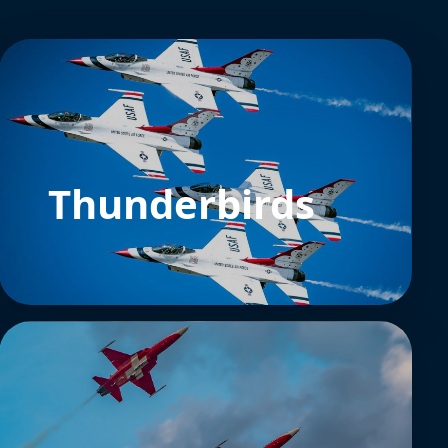
Thunderbirds