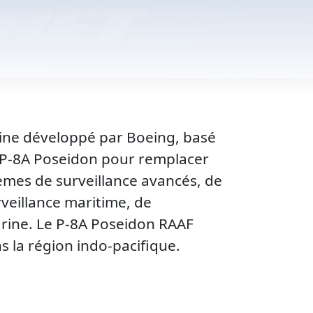
rine développé par Boeing, basé
s P-8A Poseidon pour remplacer
tèmes de surveillance avancés, de
veillance maritime, de
arine. Le P-8A Poseidon RAAF
ns la région indo-pacifique.