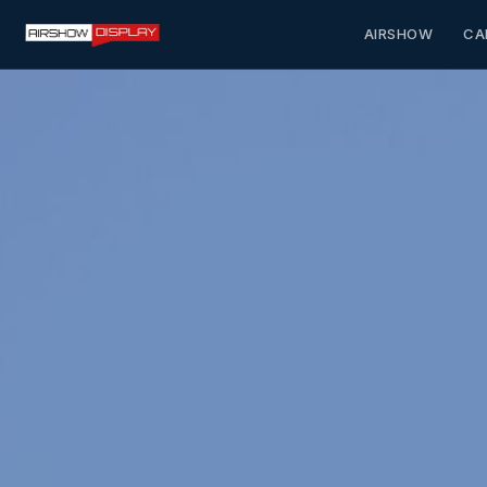
AIRSHOW
CA