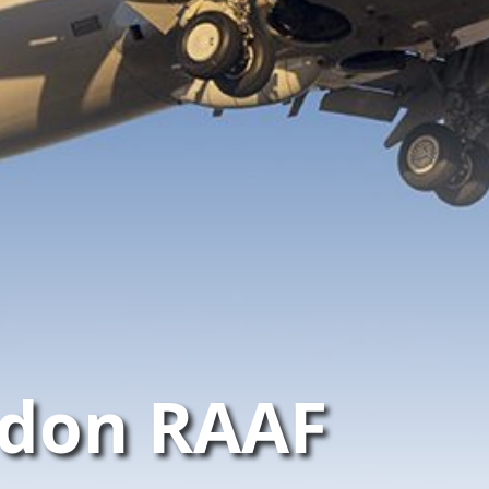
idon RAAF