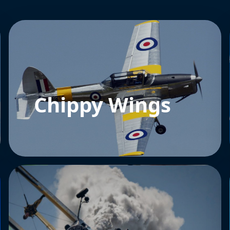
Chippy Wings