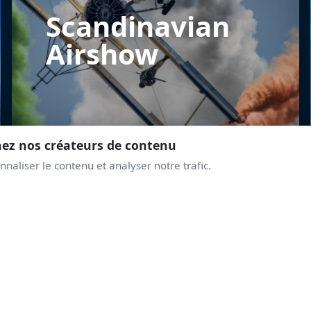
Scandinavian
Airshow
nez nos créateurs de contenu
naliser le contenu et analyser notre trafic.
REJOINS LA COMMUNAUTÉ
PRENDS DE L'ALTITUD