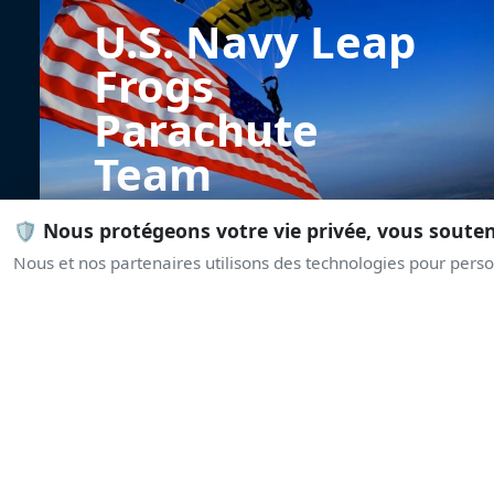
U.S. Navy Leap
Frogs
Parachute
Team
🛡️ Nous protégeons votre vie privée, vous soute
Nous et nos partenaires utilisons des technologies pour person