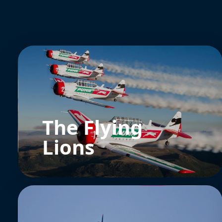
The Flying
Lions