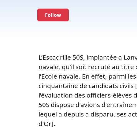
Follow
L’Escadrille 50S, implantée а Lan
navale, qu’il soit recruté au titr
l’Ecole navale. En effet, parmi le
cinquantaine de candidats civils 
l’évaluation des officiers-élèves
50S dispose d’avions d’entraîne
lequel a depuis a disparu, ses act
d’Or].