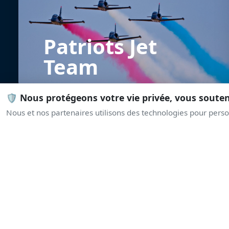
Patriots Jet
Team
🛡️ Nous protégeons votre vie privée, vous soute
Nous et nos partenaires utilisons des technologies pour person