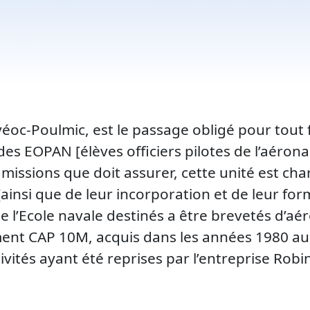
véoc-Poulmic, est le passage obligé pour tout 
e des EOPAN [élèves officiers pilotes de l’aéro
s missions que doit assurer, cette unité est ch
[ainsi que de leur incorporation et de leur form
 de l’Ecole navale destinés а être brevetés d’aé
ment CAP 10M, acquis dans les années 1980 a
ivités ayant été reprises par l’entreprise Robi