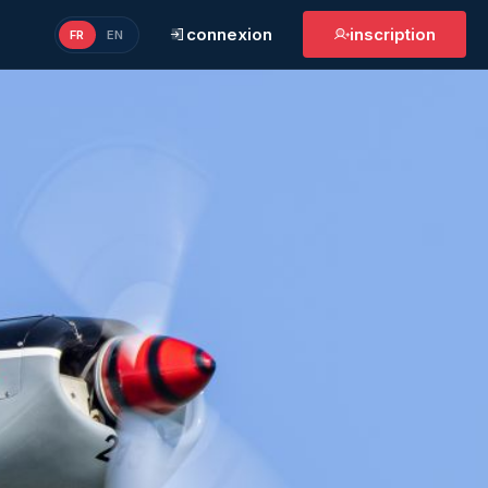
connexion
inscription
FR
EN