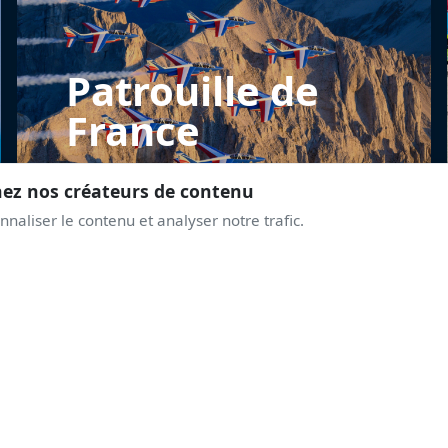
Patrouille de
France
nez nos créateurs de contenu
naliser le contenu et analyser notre trafic.
REJOINS LA COMMUNAUTÉ
PRENDS DE L'ALTITUD
AVEC LES PASSIONNÉ