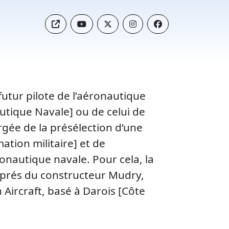
futur pilote de l’aéronautique
nautique Navale] ou de celui de
argée de la présélection d’une
ation militaire] et de
ronautique navale. Pour cela, la
uprés du constructeur Mudry,
n Aircraft, basé à Darois [Côte