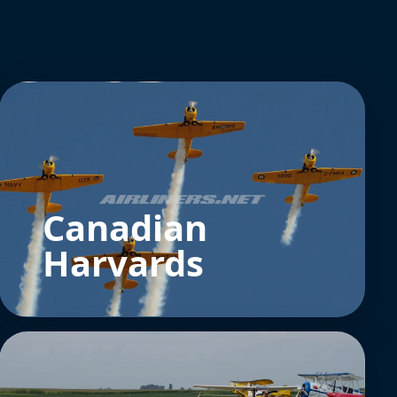
Canadian
Harvards