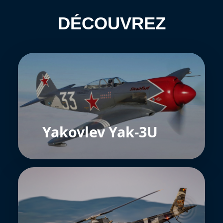
DÉCOUVREZ
Yakovlev Yak-3U