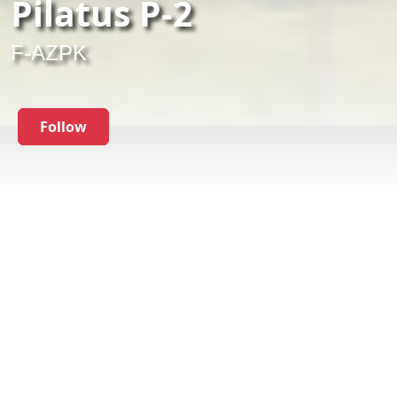
Pilatus P-2
F-AZPK
Follow