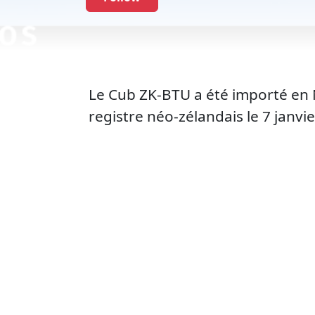
Le Cub ZK-BTU a été importé en No
registre néo-zélandais le 7 janvi