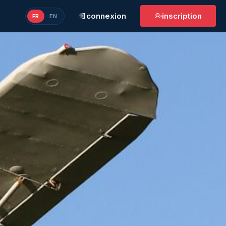
connexion
inscription
FR
EN