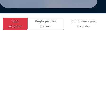
Tout
Réglages des
Continuer sans
accepter
cookies
accepter
E
S