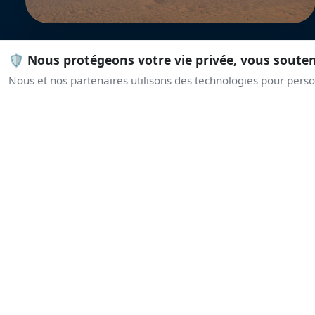
🛡️ Nous protégeons votre vie privée, vous soute
Nous et nos partenaires utilisons des technologies pour person