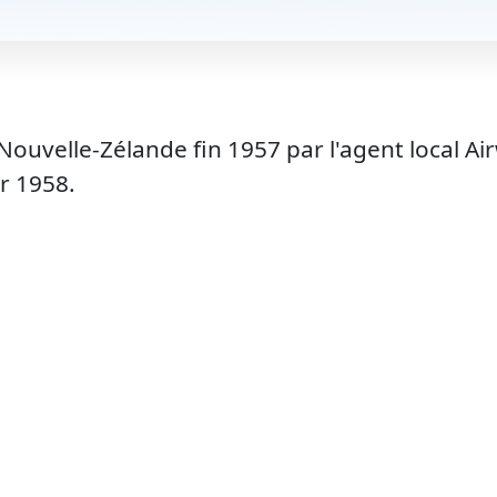
uvelle-Zélande fin 1957 par l'agent local Airwo
er 1958.