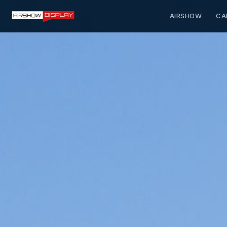
AIRSHOW
CA