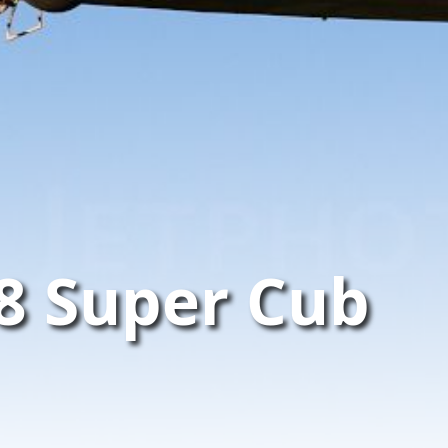
18 Super Cub