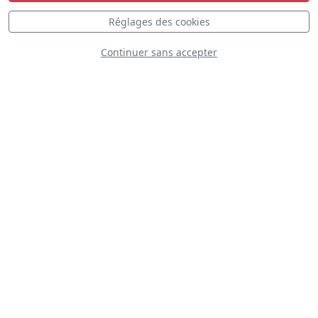
Réglages des cookies
Continuer sans accepter
La Marche verte
Flying Bulls