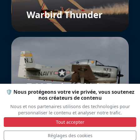
Warbird Thunder
T-28 Trojan Display
🛡️ Nous protégeons votre vie privée, vous soutenez
Team
nos créateurs de contenu
Nous et nos partenaires utilisons des technologies pour
personnaliser le contenu et analyser notre trafic.
Tout accepter
Réglages des cookies