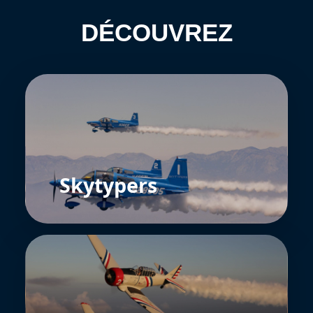
DÉCOUVREZ
Skytypers