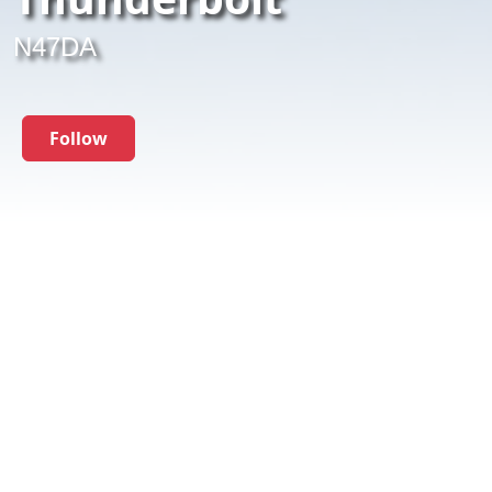
N47DA
Follow