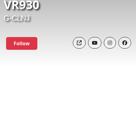
VR930
G-CLNJ
Follow