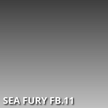
SEA FURY FB.11