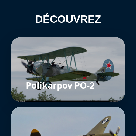
DÉCOUVREZ
Polikarpov PO-2