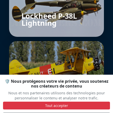
Lockheed P-38L
Lightning
Boeing A75N1
🛡️ Nous protégeons votre vie privée, vous soutenez
Stearman
nos créateurs de contenu
Nous et nos partenaires utilisons des technologies pour
personnaliser le contenu et analyser notre trafic.
Tout accepter