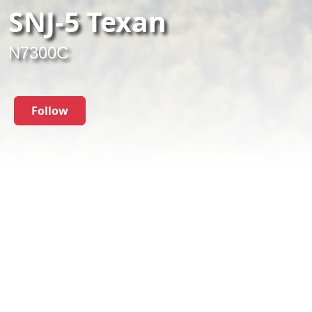
SNJ-5 Texan
N7300C
Follow