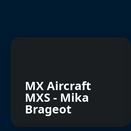
MX Aircraft
MXS - Mika
Brageot