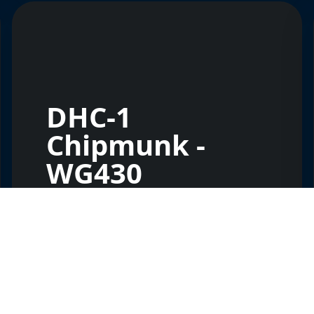
DHC-1
Chipmunk -
WG430