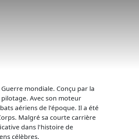
e Guerre mondiale. Conçu par la
de pilotage. Avec son moteur
bats aériens de l'époque. Il a été
 Corps. Malgré sa courte carrière
cative dans l'histoire de
ens célèbres.