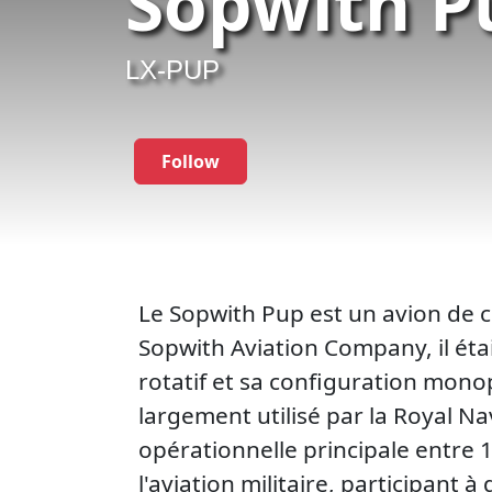
Sopwith P
LX-PUP
Follow
Le Sopwith Pup est un avion de c
Sopwith Aviation Company, il étai
rotatif et sa configuration monop
largement utilisé par la Royal Nav
opérationnelle principale entre 1
l'aviation militaire, participan