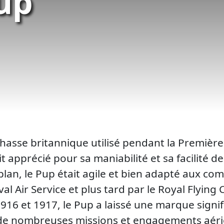
up
hasse britannique utilisé pendant la Premièr
t apprécié pour sa maniabilité et sa facilité 
lan, le Pup était agile et bien adapté aux com
al Air Service et plus tard par le Royal Flying
916 et 1917, le Pup a laissé une marque signifi
t à de nombreuses missions et engagements aéri