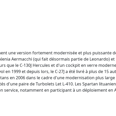
ment une version fortement modernisée et plus puissante de
lenia Aermacchi (qui fait désormais partie de Leonardo) et
que le C-130J Hercules et d'un cockpit en verre moderne. Le
n 1999 et depuis lors, le C-27J a été livré à plus de 15 autre
artans en 2006 dans le cadre d'une modernisation plus large 
tés d'une paire de Turbolets Let L-410. Les Spartan lituanie
en service, notamment en participant à un déploiement en 