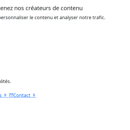
utenez nos créateurs de contenu
ersonnaliser le contenu et analyser notre trafic.
lités.
s
Contact
27J Lithuania