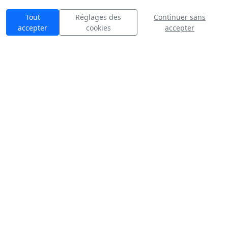
Tout
Réglages des
Continuer sans
accepter
cookies
accepter
n