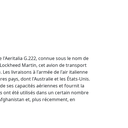
 l'Aeritalia G.222, connue sous le nom de
 Lockheed Martin, cet avion de transport
s livraisons à l'armée de l'air italienne
s pays, dont l'Australie et les États-Unis.
de ses capacités aériennes et fournit la
ns ont été utilisés dans un certain nombre
Afghanistan et, plus récemment, en