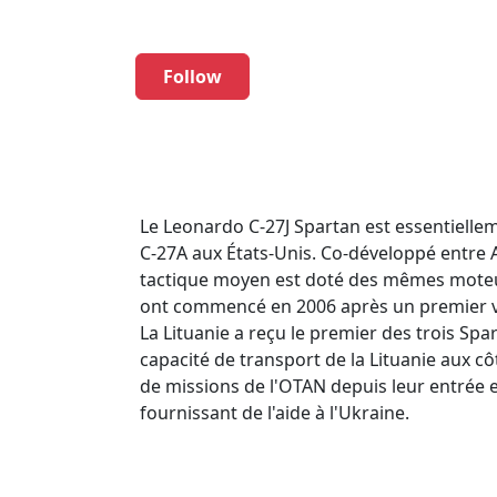
Follow
Le Leonardo C-27J Spartan est essentielle
C-27A aux États-Unis. Co-développé entre A
tactique moyen est doté des mêmes moteurs 
ont commencé en 2006 après un premier vol e
La Lituanie a reçu le premier des trois Sp
capacité de transport de la Lituanie aux cô
de missions de l'OTAN depuis leur entrée 
fournissant de l'aide à l'Ukraine.