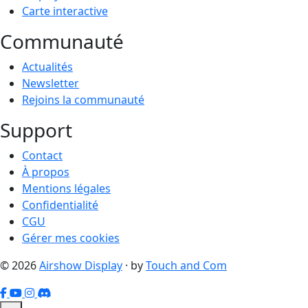
Carte interactive
Communauté
Actualités
Newsletter
Rejoins la communauté
Support
Contact
À propos
Mentions légales
Confidentialité
CGU
Gérer mes cookies
© 2026
Airshow Display
· by
Touch and Com