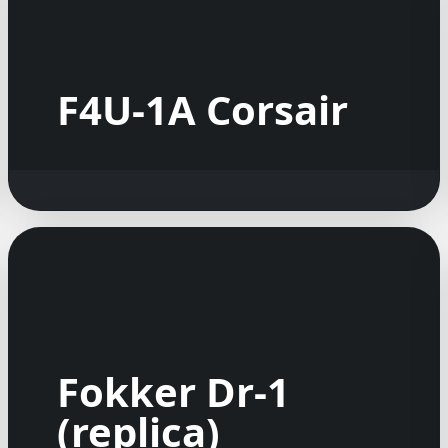
F4U-1A Corsair
Fokker Dr-1
(replica)