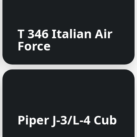
T 346 Italian Air
Force
Piper J-3/L-4 Cub