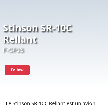
Stinson SR-10C
Reliant
F-GPJS
Follow
Le Stinson SR-10C Reliant est un avion