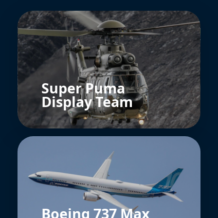
Super Puma
Display Team
Boeing 737 Max