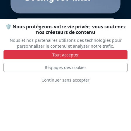
🛡️ Nous protégeons votre vie privée, vous soutenez
nos créateurs de contenu
Nous et nos partenaires utilisons des technologies pour
personnaliser le contenu et analyser notre trafic.
Tout accepter
Supermarine
Réglages des cookies
Spitfire LF.9E
Continuer sans accepter