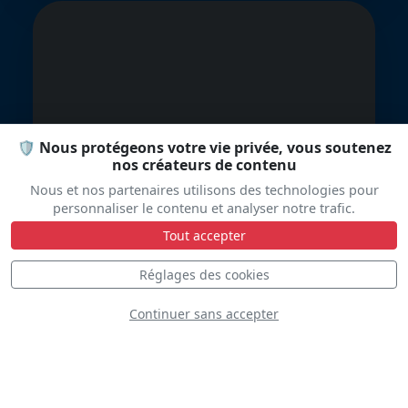
Trojan Phlyers
🛡️ Nous protégeons votre vie privée, vous soutenez
nos créateurs de contenu
Nous et nos partenaires utilisons des technologies pour
personnaliser le contenu et analyser notre trafic.
Tout accepter
Réglages des cookies
Continuer sans accepter
Tiger 9 Display
Team