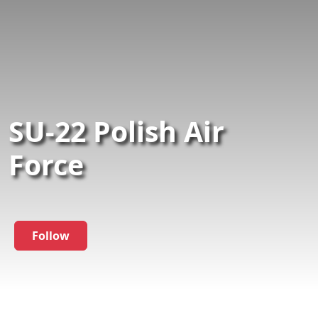
SU-22 Polish Air
Force
Follow