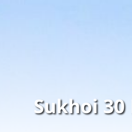
Sukhoi 3