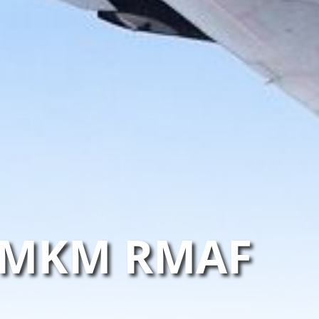
0 MKM RMAF