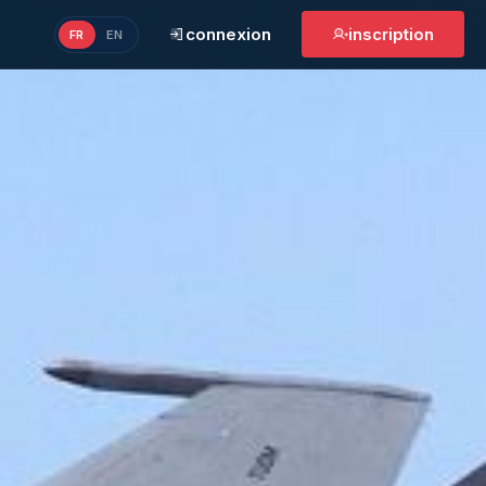
connexion
inscription
FR
EN