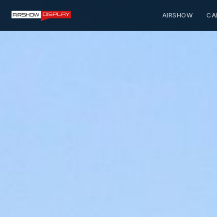
AIRSHOW
CA