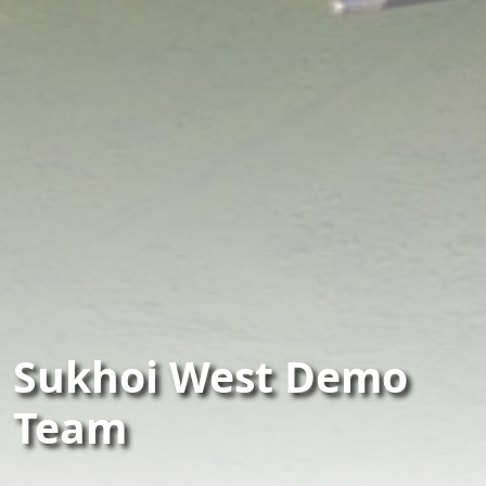
Sukhoi West Demo
Team