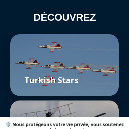
DÉCOUVREZ
Turkish Stars
🛡️ Nous protégeons votre vie privée, vous soutenez