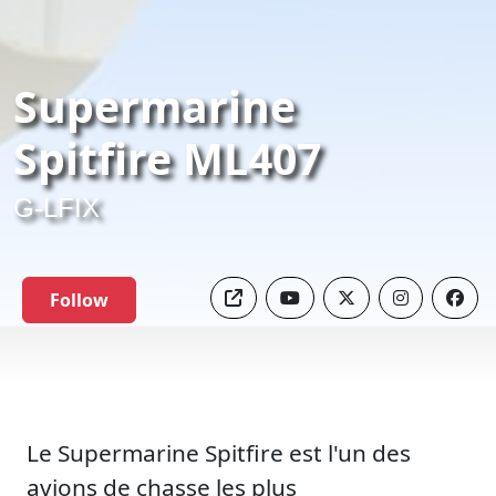
Supermarine
Spitfire ML407
G-LFIX
Follow
Le Supermarine Spitfire est l'un des
avions de chasse les plus