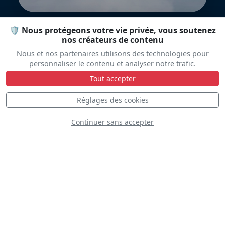
🛡️ Nous protégeons votre vie privée, vous soutenez
nos créateurs de contenu
Nous et nos partenaires utilisons des technologies pour
personnaliser le contenu et analyser notre trafic.
Tout accepter
Team Orlik
Réglages des cookies
Continuer sans accepter
Team Raven