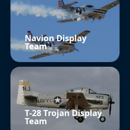
Navion Display
Team
T-28 Trojan Display
Team