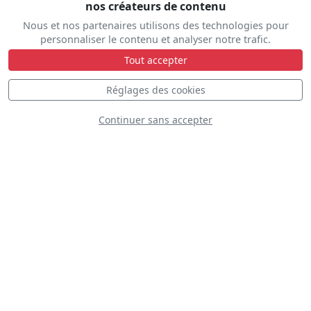
nos créateurs de contenu
Nous et nos partenaires utilisons des technologies pour
personnaliser le contenu et analyser notre trafic.
Tout accepter
Réglages des cookies
SPAD S.XIII
Continuer sans accepter
T 346 Italian Air
Force