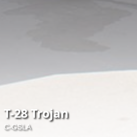
T-28 Trojan
C-GSLA