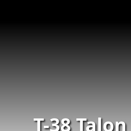
T-38 Talon