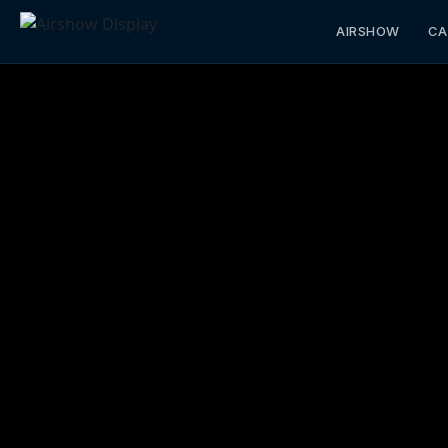
AIRSHOW
CA