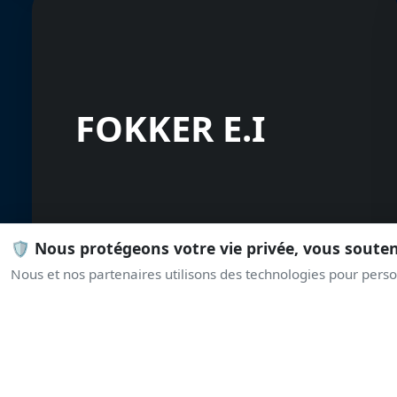
FOKKER E.I
🛡️ Nous protégeons votre vie privée, vous soute
Nous et nos partenaires utilisons des technologies pour person