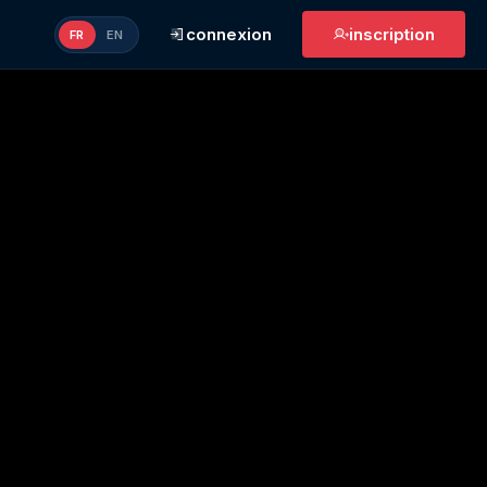
connexion
inscription
FR
EN