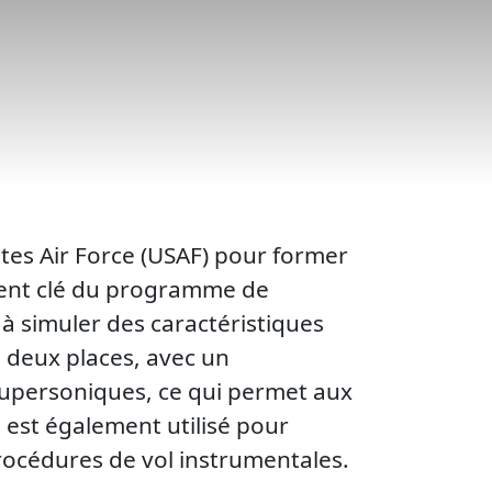
ates Air Force (USAF) pour former
ément clé du programme de
 à simuler des caractéristiques
à deux places, avec un
 supersoniques, ce qui permet aux
 est également utilisé pour
rocédures de vol instrumentales.