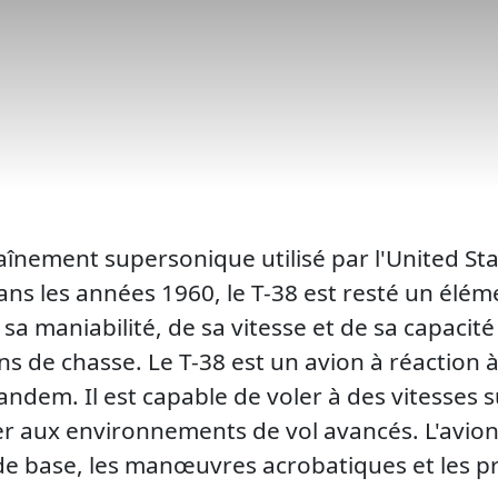
raînement supersonique utilisé par l'United St
 dans les années 1960, le T-38 est resté un él
sa maniabilité, de sa vitesse et de sa capacité
ns de chasse. Le T-38 est un avion à réaction 
tandem. Il est capable de voler à des vitesses
er aux environnements de vol avancés. L'avion
 de base, les manœuvres acrobatiques et les p