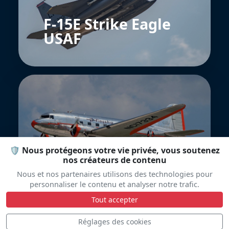
F-15E Strike Eagle
USAF
🛡️ Nous protégeons votre vie privée, vous soutenez
Douglas DC3
nos créateurs de contenu
Nous et nos partenaires utilisons des technologies pour
personnaliser le contenu et analyser notre trafic.
Tout accepter
Réglages des cookies