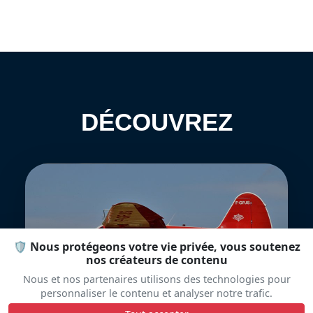
DÉCOUVREZ
🛡️ Nous protégeons votre vie privée, vous soutenez
nos créateurs de contenu
Stinson SR-10C
Nous et nos partenaires utilisons des technologies pour
Reliant
personnaliser le contenu et analyser notre trafic.