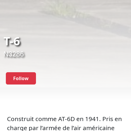
T-6
N3286
Follow
Construit comme AT-6D en 1941. Pris en
charge par l’armée de l’air américaine