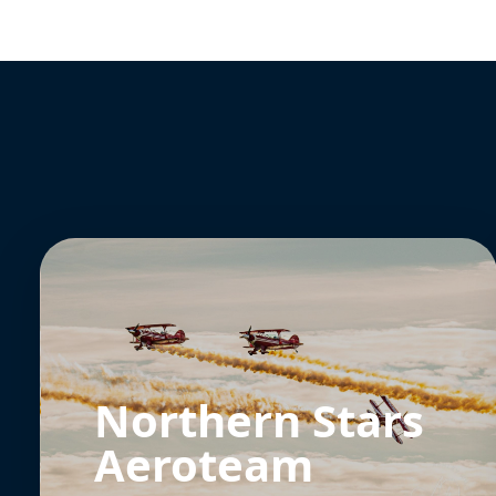
Northern Stars
Aeroteam