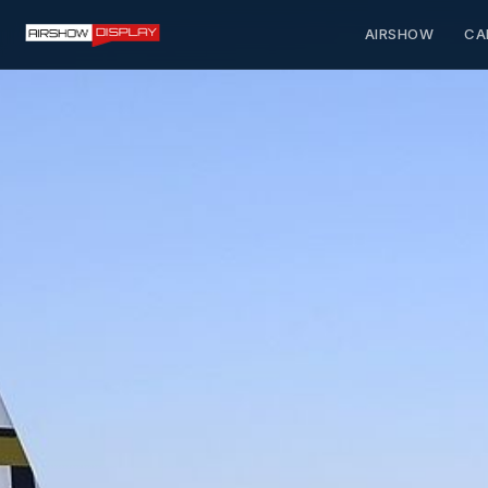
AIRSHOW
CA