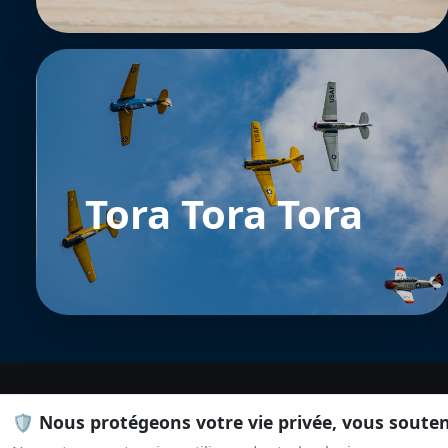
Tora Tora Tora
🛡️ Nous protégeons votre vie privée, vous soute