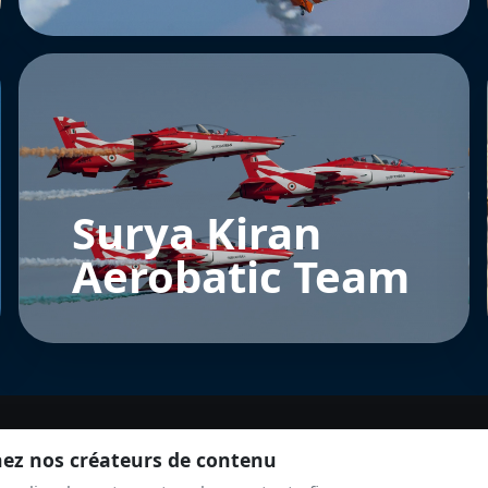
Surya Kiran
Aerobatic Team
nez nos créateurs de contenu
REJOINS LA COMMUNAUTÉ