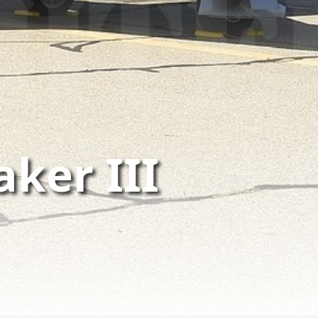
ker III