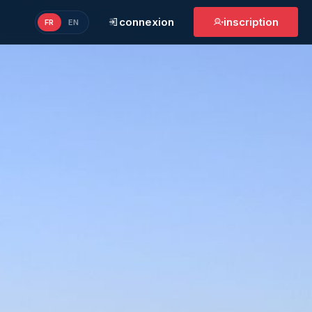
connexion
inscription
FR
EN