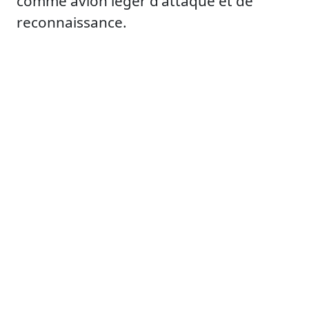
comme avion léger d'attaque et de
reconnaissance.