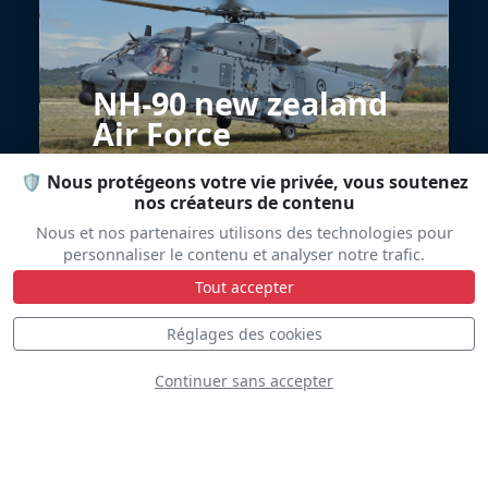
NH-90 new zealand
Air Force
🛡️ Nous protégeons votre vie privée, vous soutenez
nos créateurs de contenu
Nous et nos partenaires utilisons des technologies pour
personnaliser le contenu et analyser notre trafic.
Tout accepter
Réglages des cookies
Cessna 305C
Continuer sans accepter