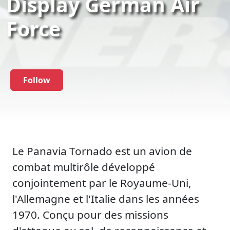
Display German Air
Force
Follow
Le Panavia Tornado est un avion de
combat multirôle développé
conjointement par le Royaume-Uni,
l'Allemagne et l'Italie dans les années
1970. Conçu pour des missions