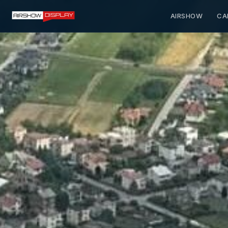
AIRSHOW
CA