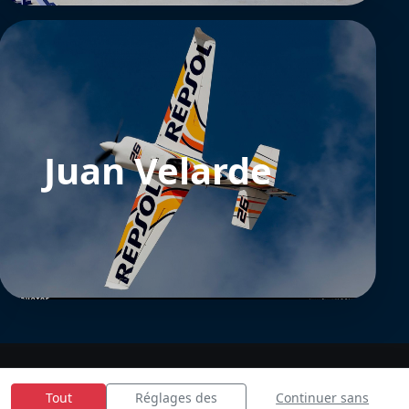
Juan Velarde
Tout
Réglages des
Continuer sans