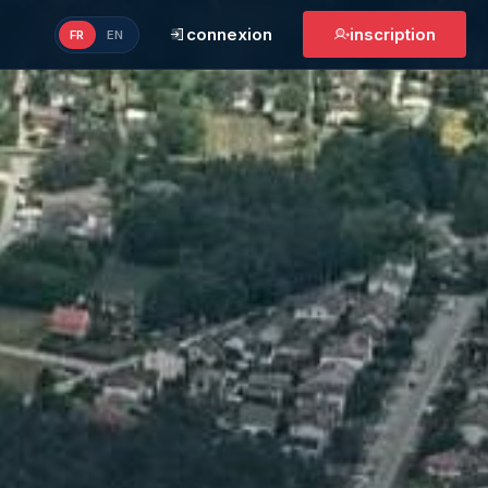
connexion
inscription
FR
EN