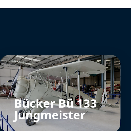
Bücker Bü 133
Jungmeister