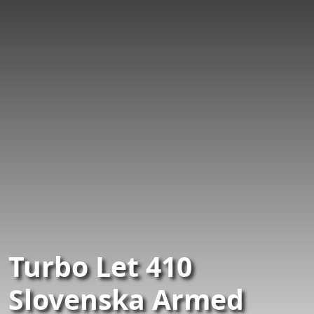
Turbo Let 410
Slovenska Armed