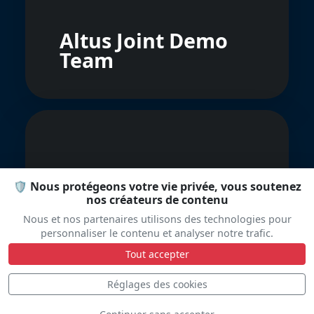
Altus Joint Demo
Team
🛡️ Nous protégeons votre vie privée, vous soutenez
nos créateurs de contenu
Chippy Wings
Nous et nos partenaires utilisons des technologies pour
personnaliser le contenu et analyser notre trafic.
Tout accepter
Réglages des cookies