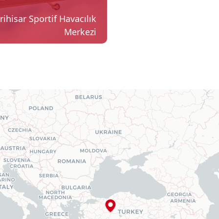
rihisar Sportif Havacılık
Merkezi