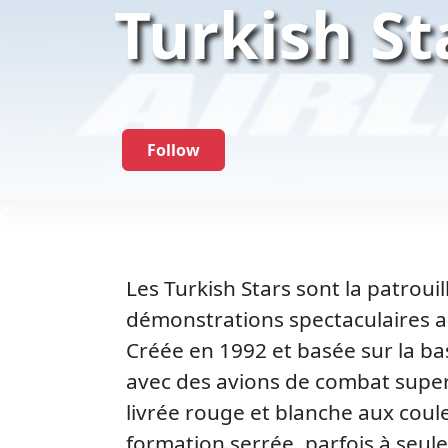
Turkish St
Follow
Les Turkish Stars sont la patrouil
démonstrations spectaculaires 
Créée en 1992 et basée sur la ba
avec des avions de combat super
livrée rouge et blanche aux coul
formation serrée, parfois à seul