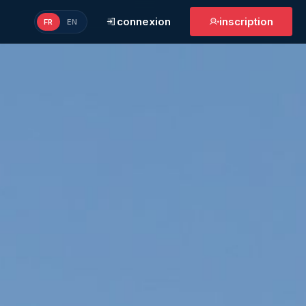
connexion
inscription
FR
EN