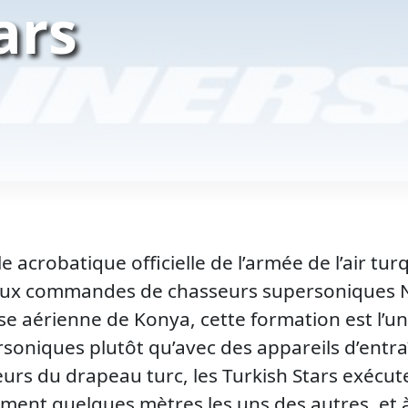
ars
le acrobatique officielle de l’armée de l’air tu
aux commandes de chasseurs supersoniques N
se aérienne de Konya, cette formation est l’
soniques plutôt qu’avec des appareils d’ent
eurs du drapeau turc, les Turkish Stars exécu
ement quelques mètres les uns des autres, et