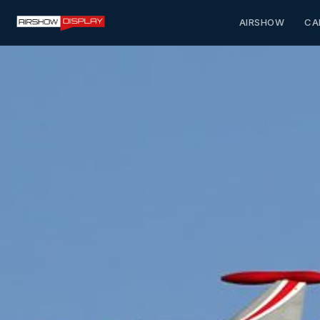
AIRSHOW
CA