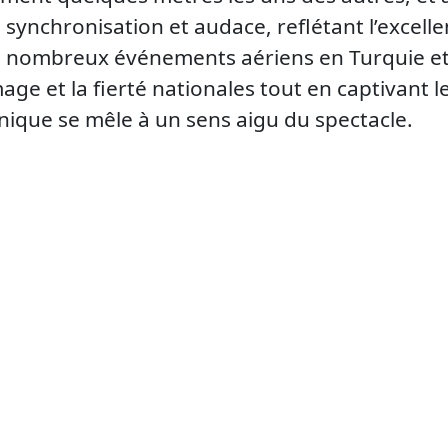
, synchronisation et audace, reflétant l’excellen
e nombreux événements aériens en Turquie et à
mage et la fierté nationales tout en captivant 
nique se mêle à un sens aigu du spectacle.