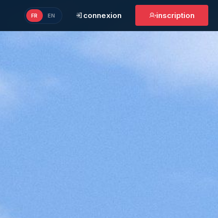
connexion
inscription
FR
EN