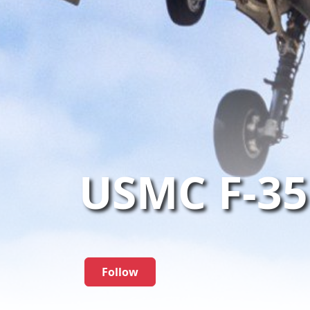
USMC F-35
Follow