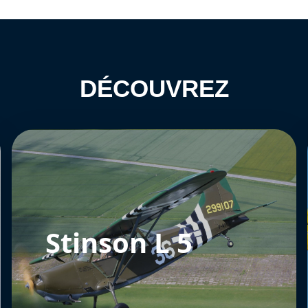
DÉCOUVREZ
Stinson L 5