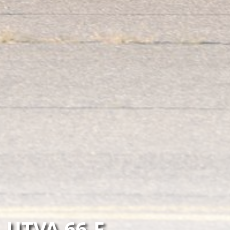
UTVA 66-F