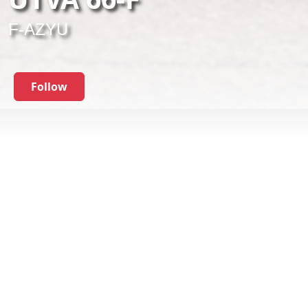
F-AZYU
Follow