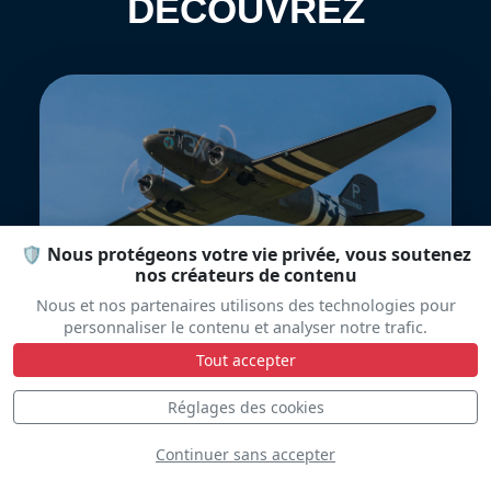
DÉCOUVREZ
Douglas DC-3
🛡️ Nous protégeons votre vie privée, vous soutenez
nos créateurs de contenu
Nous et nos partenaires utilisons des technologies pour
personnaliser le contenu et analyser notre trafic.
Tout accepter
Réglages des cookies
Continuer sans accepter