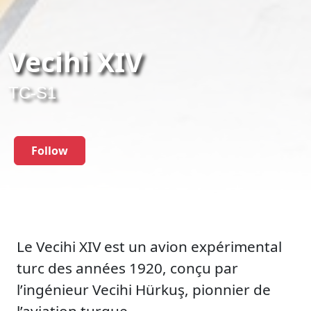
Vecihi XIV
TC-S1
Follow
Le Vecihi XIV est un avion expérimental
turc des années 1920, conçu par
l’ingénieur Vecihi Hürkuş, pionnier de