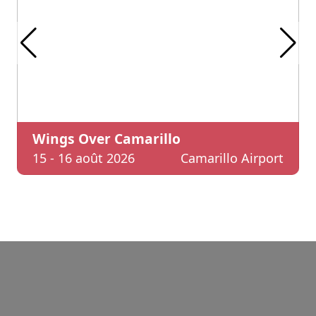
Wings Over Camarillo
15 - 16 août 2026
Camarillo Airport