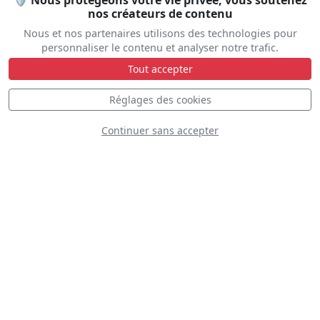
🛡️ Nous protégeons votre vie privée, vous soutenez
nos créateurs de contenu
Nous et nos partenaires utilisons des technologies pour
personnaliser le contenu et analyser notre trafic.
Tout accepter
Réglages des cookies
T-28 Trojan
Continuer sans accepter
Cavalier F-51D
Mustang