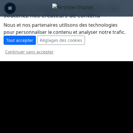
🛡️ Nous protégeons votre vie privée, vous
soutenez nos créateurs de contenu
Nous et nos partenaires utilisons des technologies
pour personnaliser le contenu et analyser notre trafic.
Tout accepter
Réglages des cookies
Continuer sans accepter