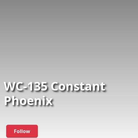
WC-135 Constant
Phoenix
Follow