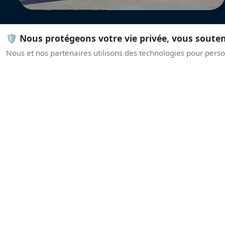
🛡️ Nous protégeons votre vie privée, vous soute
Nous et nos partenaires utilisons des technologies pour person