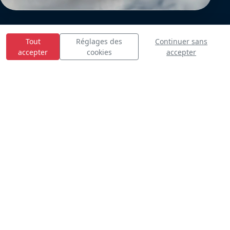
Tout
Réglages des
Continuer sans
accepter
cookies
accepter
E
S