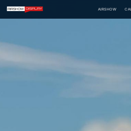
AIRSHOW
CA