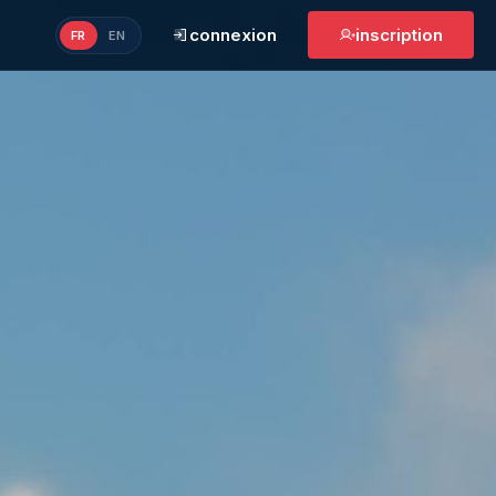
connexion
inscription
FR
EN