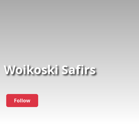
Woikoski Safirs
Follow