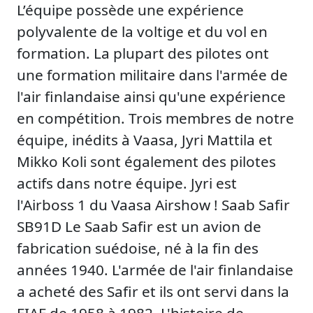
L’équipe possède une expérience
polyvalente de la voltige et du vol en
formation. La plupart des pilotes ont
une formation militaire dans l'armée de
l'air finlandaise ainsi qu'une expérience
en compétition. Trois membres de notre
équipe, inédits à Vaasa, Jyri Mattila et
Mikko Koli sont également des pilotes
actifs dans notre équipe. Jyri est
l'Airboss 1 du Vaasa Airshow ! Saab Safir
SB91D Le Saab Safir est un avion de
fabrication suédoise, né à la fin des
années 1940. L'armée de l'air finlandaise
a acheté des Safir et ils ont servi dans la