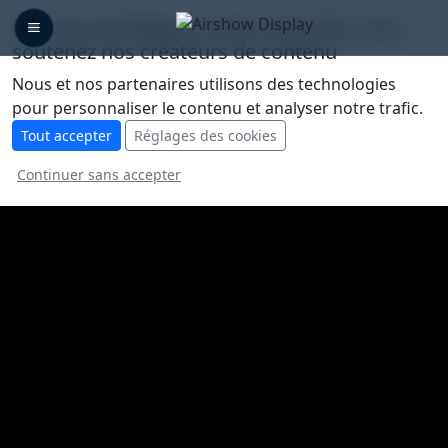
🛡️ Nous protégeons votre vie privée, vous
soutenez nos créateurs de contenu
Nous et nos partenaires utilisons des technologies
pour personnaliser le contenu et analyser notre trafic.
Tout accepter
Réglages des cookies
Continuer sans accepter