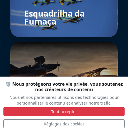
Esquadrilha da
Fumaça
🛡️ Nous protégeons votre vie privée, vous soutenez
Air Combat
nos créateurs de contenu
Expérience
Nous et nos partenaires utilisons des technologies pour
personnaliser le contenu et analyser notre trafic.
Tout accepter
Réglages des cookies