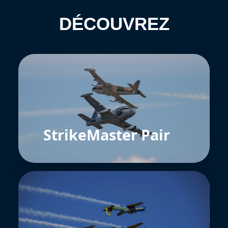
DÉCOUVREZ
StrikeMaster Pair