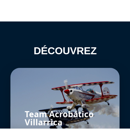
DÉCOUVREZ
Team Acrobático
Villarrica