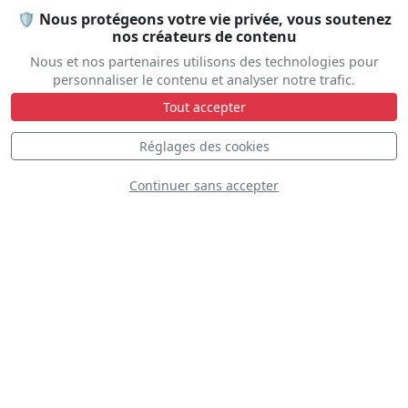
🛡️ Nous protégeons votre vie privée, vous soutenez
nos créateurs de contenu
Nous et nos partenaires utilisons des technologies pour
personnaliser le contenu et analyser notre trafic.
Tout accepter
Réglages des cookies
Condor Squadron
Continuer sans accepter
Rajawali Laut