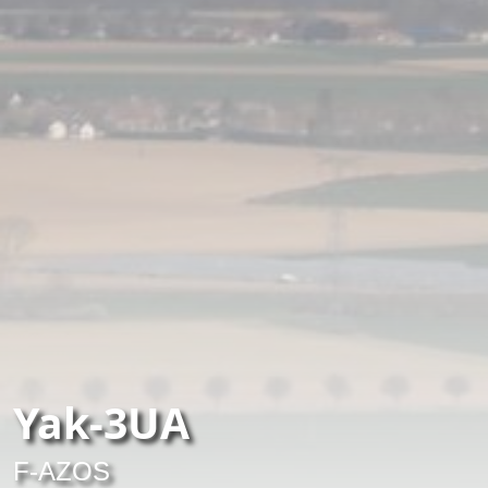
Yak-3UA
F-AZOS