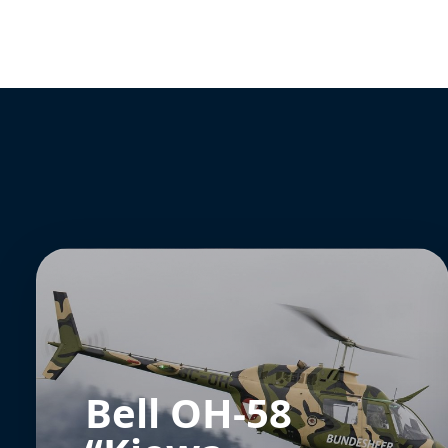
Bell OH-58