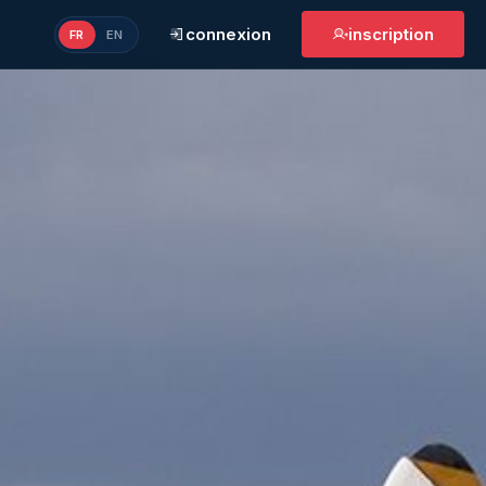
connexion
inscription
FR
EN