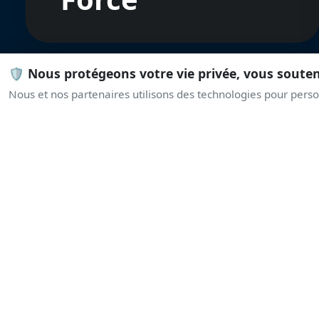
🛡️ Nous protégeons votre vie privée, vous soute
Nous et nos partenaires utilisons des technologies pour person