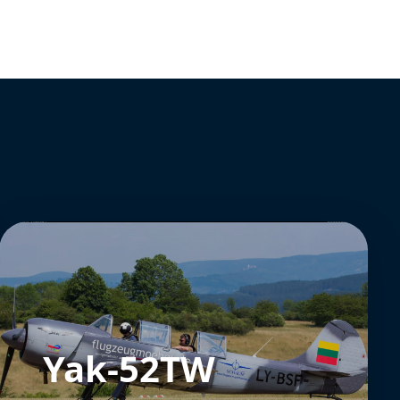
Yak-52TW