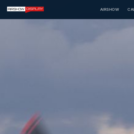
AIRSHOW
CA