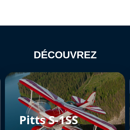
DÉCOUVREZ
Pitts S-1SS