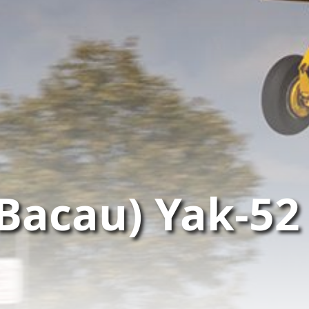
(Bacau) Yak-52