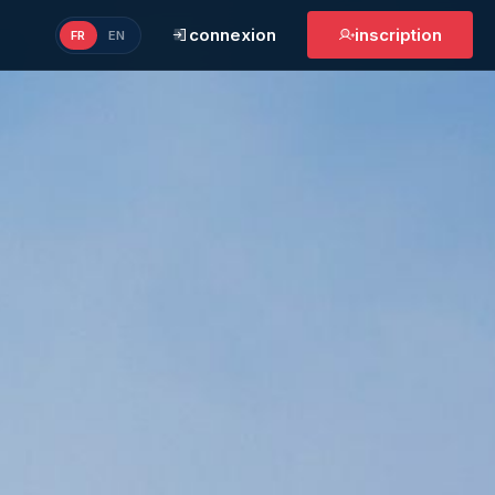
connexion
inscription
FR
EN