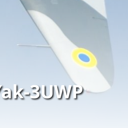
Yak-3UWP