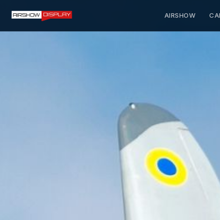
AIRSHOW
CA