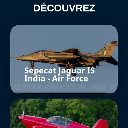
DÉCOUVREZ
Sepecat Jaguar IS
India - Air Force