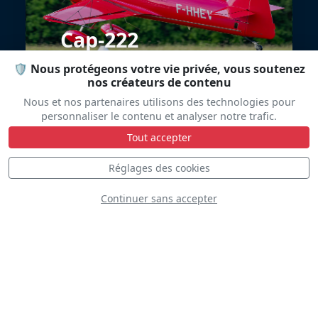
Cap-222
🛡️ Nous protégeons votre vie privée, vous soutenez
nos créateurs de contenu
Nous et nos partenaires utilisons des technologies pour
personnaliser le contenu et analyser notre trafic.
Tout accepter
Réglages des cookies
Juan Velarde
Continuer sans accepter