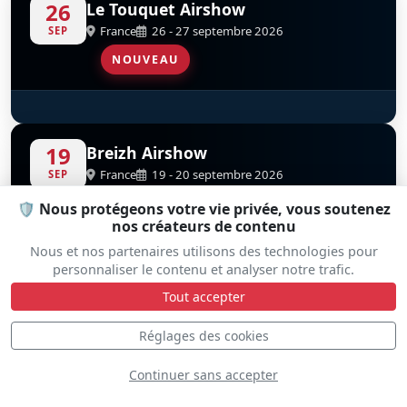
26
Le Touquet Airshow
France
26 - 27 septembre 2026
SEP
NOUVEAU
Patrouille De France
D
19
Breizh Airshow
France
19 - 20 septembre 2026
SEP
NOUVEAU
🛡️ Nous protégeons votre vie privée, vous soutenez
nos créateurs de contenu
Nous et nos partenaires utilisons des technologies pour
Patrouille De France
D
personnaliser le contenu et analyser notre trafic.
Journées Portes Ouvertes - BA113
Tout accepter
12
Saint-Dizier
SEP
France
12 - 13 septembre 2026
Réglages des cookies
NOUVEAU
Continuer sans accepter