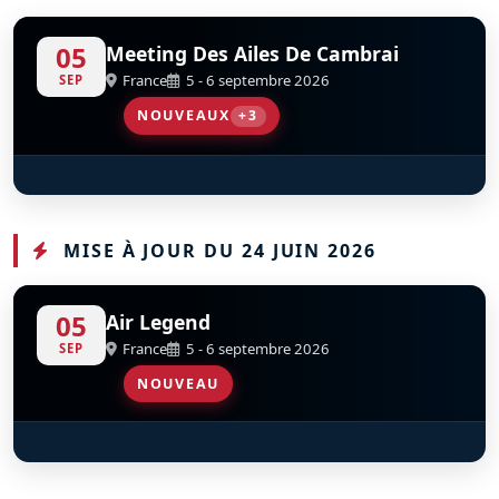
05
Meeting Des Ailes De Cambrai
France
5 - 6 septembre 2026
SEP
NOUVEAUX
+3
MD-311 Flamant
Warbird Display Team
Scandinavian Airshow
S
S
D
D
F-AZKT
MISE À JOUR DU 24 JUIN 2026
05
Air Legend
France
5 - 6 septembre 2026
SEP
NOUVEAU
Douglas C-53D Skytrooper
S
D
F-HVED