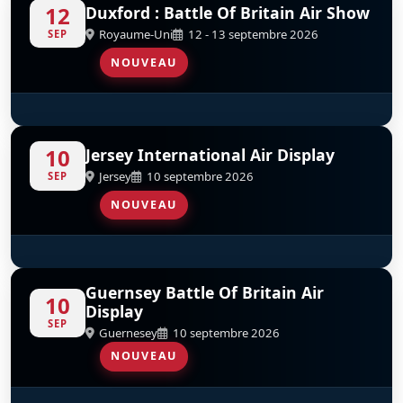
12
Duxford : Battle Of Britain Air Show
Royaume-Uni
12 - 13 septembre 2026
SEP
NOUVEAU
Red Arrows
D
10
Jersey International Air Display
Jersey
10 septembre 2026
SEP
NOUVEAU
Red Arrows
D
Guernsey Battle Of Britain Air
10
Display
SEP
Guernesey
10 septembre 2026
NOUVEAU