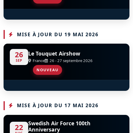
Red Arrows
D
MISE À JOUR DU 19 MAI 2026
26
Le Touquet Airshow
France
26 - 27 septembre 2026
SEP
NOUVEAU
Red Arrows
D
MISE À JOUR DU 17 MAI 2026
Swedish Air Force 100th
22
Anniversary