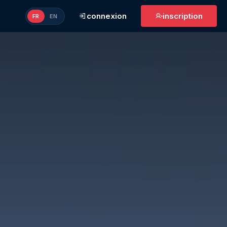
connexion
inscription
FR
EN