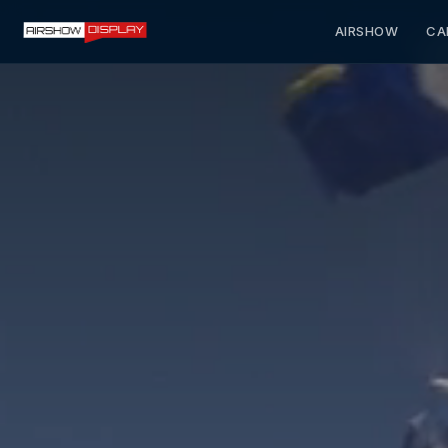
AIRSHOW
CA