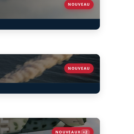
NOUVEAU
NOUVEAU
NOUVEAUX
+2