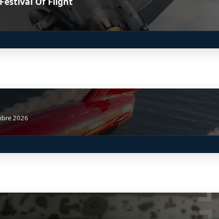
estival Of Flight
mbre 2026